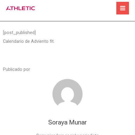
Ir
al
contenido
[post_published]
Calendario de Adviento fit.
Publicado por
Soraya Munar