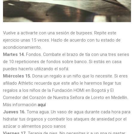
Vuelve a activarte con una sesión de burpees. Repite este
ejercicio unas 15 veces. Hazlo de acuerdo con tu estado de
acondicionamiento.
Martes 14.
Fondos. Combate el brazo de tía con una tres series
de 10 repeticiones de fondos sobre banco. Si estás en casa
puedes hacerlo utilizando el sofá.
Miércoles 15.
Dona un regalo a un niño que lo necesite. Si eres
afiliado Athletic recuerda que este año le haremos llegar tus
regalos a los niños de la Fundación HOMI en Bogotá y El
Comedor del Corazón de Nuestra Señora de Loreto en Medellín.
Más información
aquí
Jueves 16.
Toma agua. Un vaso de agua durante cada hora para
hidratar tus órganos y combatir los ataques de ansiedad por el
azúcar o alimentos poco sanos
Viernes 17.
Terapia de pies. No necesitas ir a un spa ni gastar