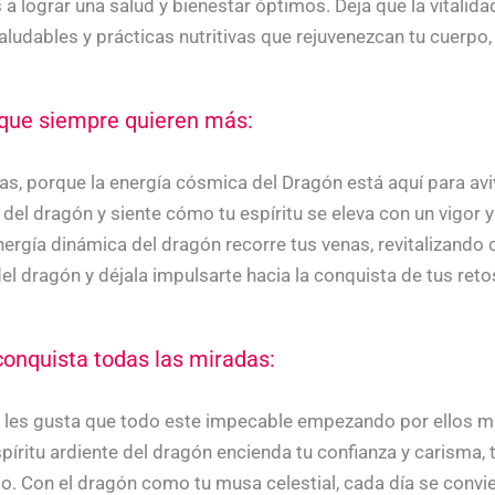
 a lograr una salud y bienestar óptimos. Deja que la vitalid
aludables y prácticas nutritivas que rejuvenezcan tu cuerpo
s que siempre quieren más:
s, porque la energía cósmica del Dragón está aquí para aviva
del dragón y siente cómo tu espíritu se eleva con un vigor y
energía dinámica del dragón recorre tus venas, revitalizando 
el dragón y déjala impulsarte hacia la conquista de tus retos
conquista todas las miradas:
 y les gusta que todo este impecable empezando por ellos m
spíritu ardiente del dragón encienda tu confianza y carisma
o. Con el dragón como tu musa celestial, cada día se convie