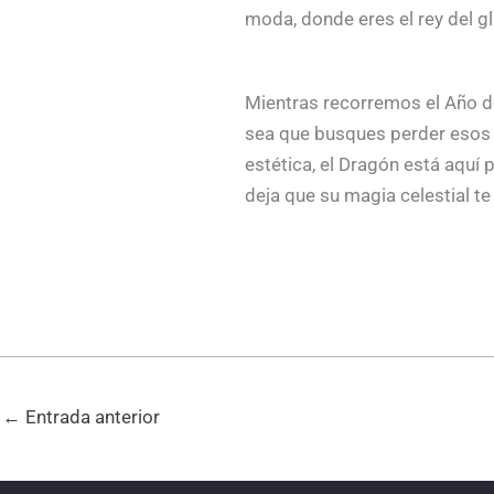
moda, donde eres el rey del gl
Mientras recorremos el Año d
sea que busques perder esos ki
estética, el Dragón está aquí
deja que su magia celestial te 
←
Entrada anterior