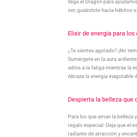
llega el Dragón para ayudarlos
ser, guiándote hacia hábitos s
Elixir de energía para lo
¿Te sientes agotado? ¡No tema
Sumérgete en la aura ardiente 
adiós a la fatiga mientras la 
Abraza la energía inagotable d
Despierta la belleza que 
Para los que aman la belleza
regalo especial- Deja que el e
radiante de atracción y encant