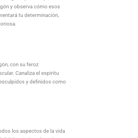
dragón y observa cómo esos
imentará tu determinación,
oriosa.
gón, con su feroz
ular. Canaliza el espíritu
esculpidos y definidos como
odos los aspectos de la vida