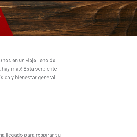
nos en un viaje lleno de
, hay más! Esta serpiente
ísica y bienestar general.
ha llegado para respirar su