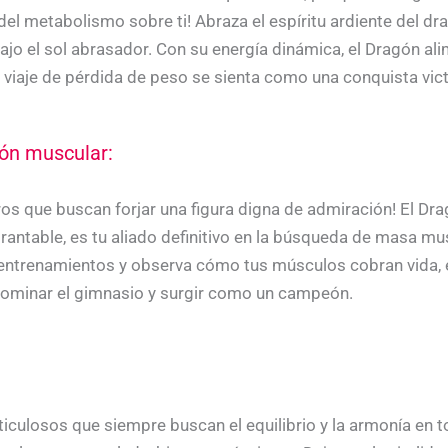
del metabolismo sobre ti! Abraza el espíritu ardiente del 
ajo el sol abrasador. Con su energía dinámica, el Dragón al
viaje de pérdida de peso se sienta como una conquista vict
ión muscular:
os que buscan forjar una figura digna de admiración! El Dra
antable, es tu aliado definitivo en la búsqueda de masa musc
 entrenamientos y observa cómo tus músculos cobran vida, 
dominar el gimnasio y surgir como un campeón.
ticulosos que siempre buscan el equilibrio y la armonía en t