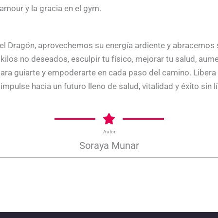
amour y la gracia en el gym.
el Dragón, aprovechemos su energía ardiente y abracemos 
los no deseados, esculpir tu físico, mejorar tu salud, aumen
 para guiarte y empoderarte en cada paso del camino. Libera 
impulse hacia un futuro lleno de salud, vitalidad y éxito sin l
Autor
Soraya Munar