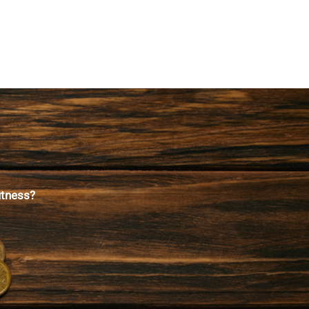
itness?