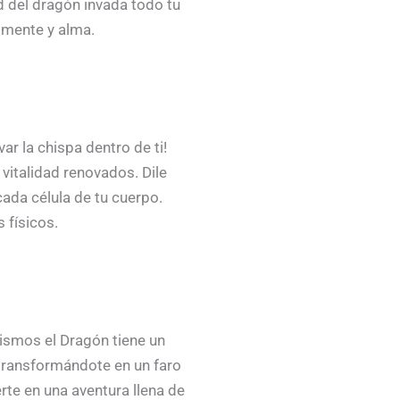
ad del dragón invada todo tu
, mente y alma.
r la chispa dentro de ti!
 vitalidad renovados. Dile
cada célula de tu cuerpo.
 físicos.
ismos el Dragón tiene un
, transformándote en un faro
rte en una aventura llena de