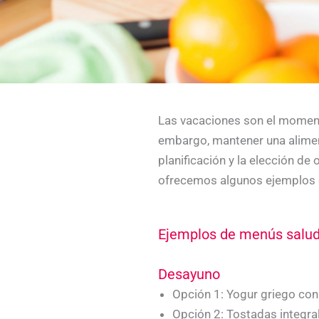
Las vacaciones son el momento
embargo, mantener una alimen
planificación y la elección de
ofrecemos algunos ejemplos 
Ejemplos de menús salu
Desayuno
Opción 1: Yogur griego con 
Opción 2: Tostadas integra