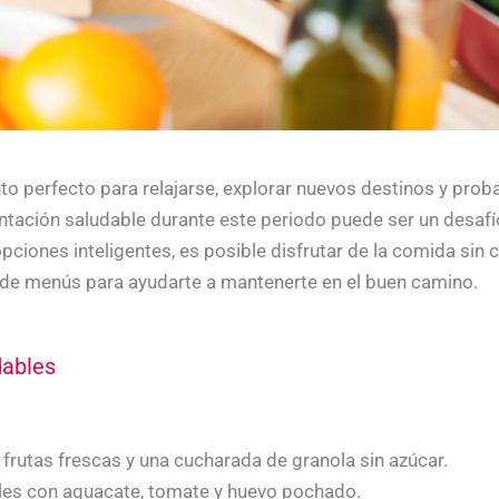
 perfecto para relajarse, explorar nuevos destinos y proba
tación saludable durante este periodo puede ser un desafí
 opciones inteligentes, es posible disfrutar de la comida sin
de menús para ayudarte a mantenerte en el buen camino.
dables
frutas frescas y una cucharada de granola sin azúcar.
les con aguacate, tomate y huevo pochado.