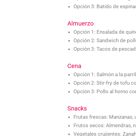
Opción 3: Batido de espinac
Almuerzo
Opción 1: Ensalada de quin
Opción 2: Sandwich de pollo
Opción 3: Tacos de pescado 
Cena
Opción 1: Salmón a la parri
Opción 2: Stir-fry de tofu 
Opción 3: Pollo al horno c
Snacks
Frutas frescas: Manzanas, u
Frutos secos: Almendras, n
Vegetales crujientes: Zana