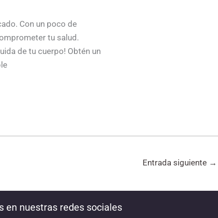
icado. Con un poco de
 comprometer tu salud.
cuida de tu cuerpo! Obtén un
le
Entrada siguiente
→
s en nuestras redes sociales