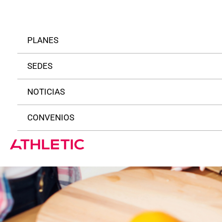
Ir
al
contenido
PLANES
SEDES
NOTICIAS
CONVENIOS