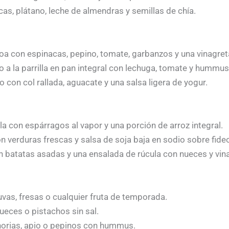
as, plátano, leche de almendras y semillas de chía.
oa con espinacas, pepino, tomate, garbanzos y una vinagret
 a la parrilla en pan integral con lechuga, tomate y hummus
con col rallada, aguacate y una salsa ligera de yogur.
lla con espárragos al vapor y una porción de arroz integral.
con verduras frescas y salsa de soja baja en sodio sobre fide
on batatas asadas y una ensalada de rúcula con nueces y vin
vas, fresas o cualquier fruta de temporada.
ueces o pistachos sin sal.
horias, apio o pepinos con hummus.