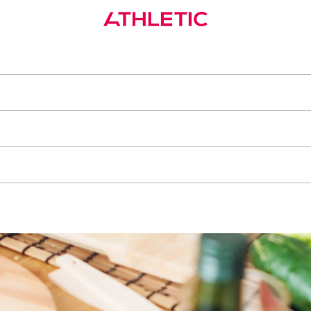
¿Cómo mantener una alimentación saludable en vacaciones