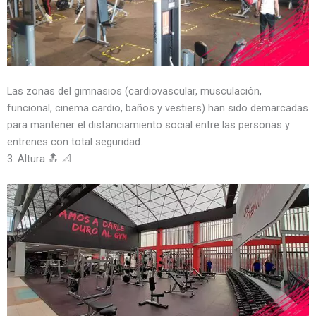
Las zonas del gimnasios (cardiovascular, musculación,
funcional, cinema cardio, baños y vestiers) han sido demarcadas
para mantener el distanciamiento social entre las personas y
entrenes con total seguridad.
3. Altura 🔝 📐