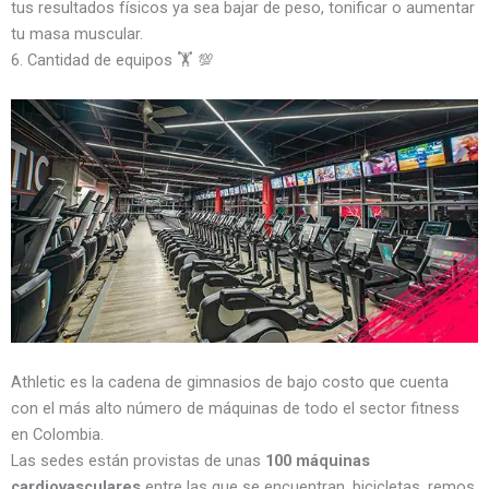
tus resultados físicos ya sea bajar de peso, tonificar o aumentar
tu masa muscular.
6. Cantidad de equipos 🏋️ 💯
Athletic es la cadena de gimnasios de bajo costo que cuenta
con el más alto número de máquinas de todo el sector fitness
en Colombia.
Las sedes están provistas de unas
100 máquinas
cardiovasculares
entre las que se encuentran, bicicletas, remos,