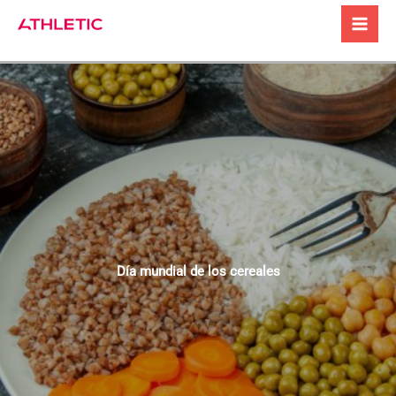
Ir
al
contenido
Día mundial de los cereales