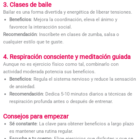
3. Clases de baile
Bailar es una forma divertida y energética de liberar tensiones.
Beneficios
: Mejora la coordinación, eleva el ánimo y
favorece la interacción social.
Recomendación
: Inscríbete en clases de zumba, salsa o
cualquier estilo que te guste.
4. Respiración consciente y meditación guiada
Aunque no es ejercicio físico como tal, combinarlo con
actividad moderada potencia sus beneficios.
Beneficios
: Regula el sistema nervioso y reduce la sensación
de ansiedad.
Recomendación
: Dedica 5-10 minutos diarios a técnicas de
respiración profunda antes o después de entrenar.
Consejos para empezar
Sé constante
: La clave para obtener beneficios a largo plazo
es mantener una rutina regular.
Escucha a tu cuerpo
: Elige ejercicios que disfrutes y que se