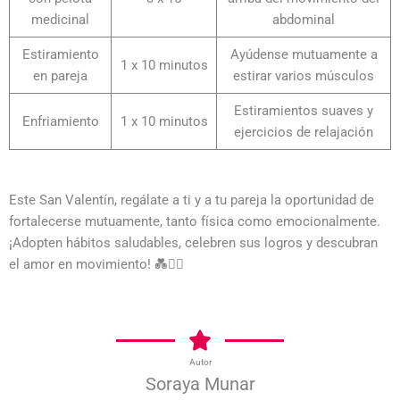
medicinal
abdominal
Estiramiento
Ayúdense mutuamente a
1 x 10 minutos
en pareja
estirar varios músculos
Estiramientos suaves y
Enfriamiento
1 x 10 minutos
ejercicios de relajación
Este San Valentín, regálate a ti y a tu pareja la oportunidad de
fortalecerse mutuamente, tanto física como emocionalmente.
¡Adopten hábitos saludables, celebren sus logros y descubran
el amor en movimiento! 💑🏋️‍♀️
Autor
Soraya Munar