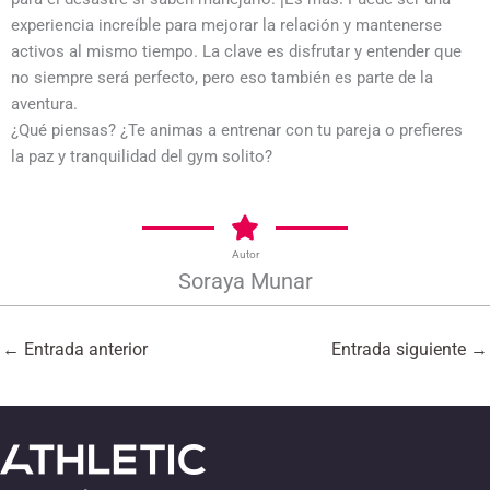
experiencia increíble para mejorar la relación y mantenerse
activos al mismo tiempo. La clave es disfrutar y entender que
no siempre será perfecto, pero eso también es parte de la
aventura.
¿Qué piensas? ¿Te animas a entrenar con tu pareja o prefieres
la paz y tranquilidad del gym solito?
Autor
Soraya Munar
←
Entrada anterior
Entrada siguiente
→