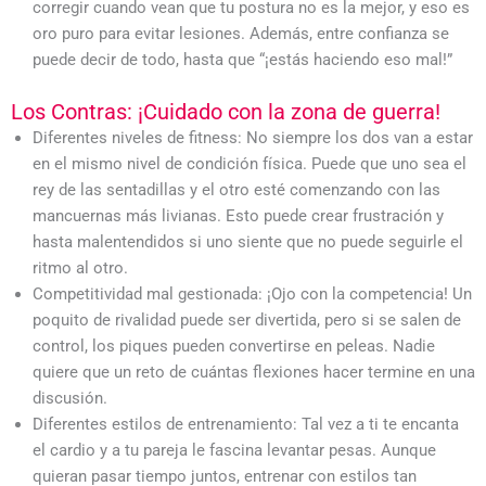
corregir cuando vean que tu postura no es la mejor, y eso es
oro puro para evitar lesiones. Además, entre confianza se
puede decir de todo, hasta que “¡estás haciendo eso mal!”
Los Contras: ¡Cuidado con la zona de guerra!
Diferentes niveles de fitness: No siempre los dos van a estar
en el mismo nivel de condición física. Puede que uno sea el
rey de las sentadillas y el otro esté comenzando con las
mancuernas más livianas. Esto puede crear frustración y
hasta malentendidos si uno siente que no puede seguirle el
ritmo al otro.
Competitividad mal gestionada: ¡Ojo con la competencia! Un
poquito de rivalidad puede ser divertida, pero si se salen de
control, los piques pueden convertirse en peleas. Nadie
quiere que un reto de cuántas flexiones hacer termine en una
discusión.
Diferentes estilos de entrenamiento: Tal vez a ti te encanta
el cardio y a tu pareja le fascina levantar pesas. Aunque
quieran pasar tiempo juntos, entrenar con estilos tan