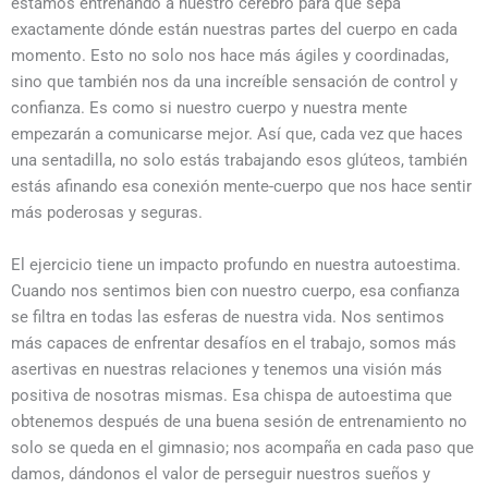
estamos entrenando a nuestro cerebro para que sepa
exactamente dónde están nuestras partes del cuerpo en cada
momento. Esto no solo nos hace más ágiles y coordinadas,
sino que también nos da una increíble sensación de control y
confianza. Es como si nuestro cuerpo y nuestra mente
empezarán a comunicarse mejor. Así que, cada vez que haces
una sentadilla, no solo estás trabajando esos glúteos, también
estás afinando esa conexión mente-cuerpo que nos hace sentir
más poderosas y seguras.
El ejercicio tiene un impacto profundo en nuestra autoestima.
Cuando nos sentimos bien con nuestro cuerpo, esa confianza
se filtra en todas las esferas de nuestra vida. Nos sentimos
más capaces de enfrentar desafíos en el trabajo, somos más
asertivas en nuestras relaciones y tenemos una visión más
positiva de nosotras mismas. Esa chispa de autoestima que
obtenemos después de una buena sesión de entrenamiento no
solo se queda en el gimnasio; nos acompaña en cada paso que
damos, dándonos el valor de perseguir nuestros sueños y