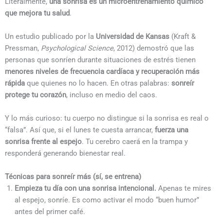
Literalmente,
una sonrisa es un microentrenamiento químico
que mejora tu salud
.
Un estudio publicado por la
Universidad de Kansas
(Kraft &
Pressman,
Psychological Science
, 2012) demostró que las
personas que sonríen durante situaciones de estrés tienen
menores niveles de frecuencia cardíaca y recuperación más
rápida
que quienes no lo hacen. En otras palabras:
sonreír
protege tu corazón
, incluso en medio del caos.
Y lo más curioso: tu cuerpo no distingue si la sonrisa es real o
“falsa”. Así que, si el lunes te cuesta arrancar,
fuerza una
sonrisa frente al espejo
. Tu cerebro caerá en la trampa y
responderá generando bienestar real.
Técnicas para sonreír más (sí, se entrena)
Empieza tu día con una sonrisa intencional.
Apenas te mires
al espejo, sonríe. Es como activar el modo “buen humor”
antes del primer café.