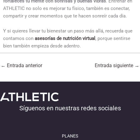
fortaleces tu mente con sonrisas y buenas vibras
. Entrenar en
ATHLETIC no solo es mejorar tu físico, también es conectar,
compartir y crear momentos que te hacen sonreír cada día.
Y si quieres llevar tu bienestar un paso más allá, recuerda que
contamos con
asesorías de nutrición virtual
, porque sentirse
bien también empieza desde adentro.
←
Entrada anterior
Entrada siguiente
→
Síguenos en nuestras redes sociales
PLANES