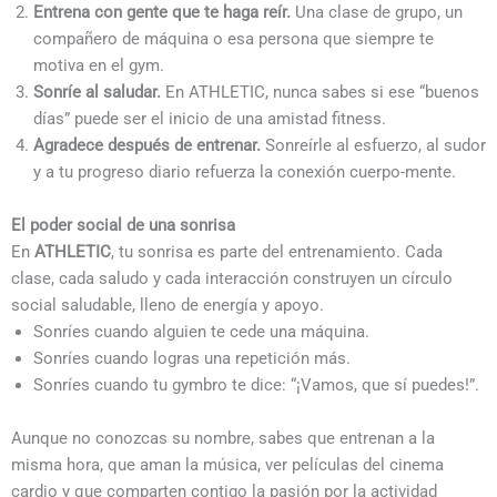
Entrena con gente que te haga reír.
Una clase de grupo, un
compañero de máquina o esa persona que siempre te
motiva en el gym.
Sonríe al saludar.
En ATHLETIC, nunca sabes si ese “buenos
días” puede ser el inicio de una amistad fitness.
Agradece después de entrenar.
Sonreírle al esfuerzo, al sudor
y a tu progreso diario refuerza la conexión cuerpo-mente.
El poder social de una sonrisa
En
ATHLETIC
, tu sonrisa es parte del entrenamiento. Cada
clase, cada saludo y cada interacción construyen un círculo
social saludable, lleno de energía y apoyo.
Sonríes cuando alguien te cede una máquina.
Sonríes cuando logras una repetición más.
Sonríes cuando tu gymbro te dice: “¡Vamos, que sí puedes!”.
Aunque no conozcas su nombre, sabes que entrenan a la
misma hora, que aman la música, ver películas del cinema
cardio y que comparten contigo la pasión por la actividad