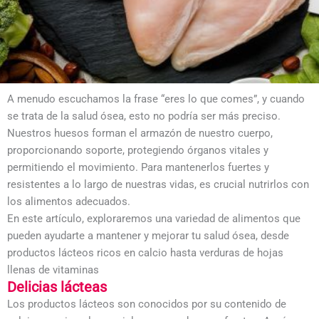
A menudo escuchamos la frase “eres lo que comes”, y cuando
se trata de la salud ósea, esto no podría ser más preciso.
Nuestros huesos forman el armazón de nuestro cuerpo,
proporcionando soporte, protegiendo órganos vitales y
permitiendo el movimiento. Para mantenerlos fuertes y
resistentes a lo largo de nuestras vidas, es crucial nutrirlos con
los alimentos adecuados.
En este artículo, exploraremos una variedad de alimentos que
pueden ayudarte a mantener y mejorar tu salud ósea, desde
productos lácteos ricos en calcio hasta verduras de hojas
llenas de vitaminas
Delicias lácteas
Los productos lácteos son conocidos por su contenido de