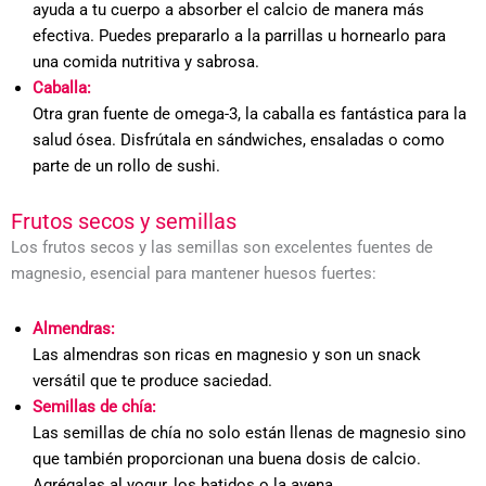
ayuda a tu cuerpo a absorber el calcio de manera más
efectiva. Puedes prepararlo a la parrillas u hornearlo para
una comida nutritiva y sabrosa.
Caballa:
Otra gran fuente de omega-3, la caballa es fantástica para la
salud ósea. Disfrútala en sándwiches, ensaladas o como
parte de un rollo de sushi.
Frutos secos y semillas
Los frutos secos y las semillas son excelentes fuentes de
magnesio, esencial para mantener huesos fuertes:
Almendras:
Las almendras son ricas en magnesio y son un snack
versátil que te produce saciedad.
Semillas de chía:
Las semillas de chía no solo están llenas de magnesio sino
que también proporcionan una buena dosis de calcio.
Agrégalas al yogur, los batidos o la avena.