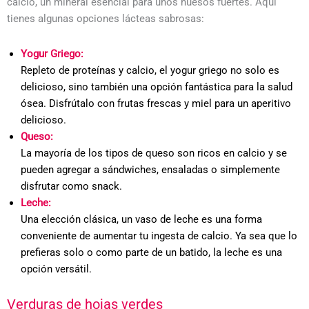
calcio, un mineral esencial para unos huesos fuertes. Aquí
tienes algunas opciones lácteas sabrosas:
Yogur Griego:
Repleto de proteínas y calcio, el yogur griego no solo es
delicioso, sino también una opción fantástica para la salud
ósea. Disfrútalo con frutas frescas y miel para un aperitivo
delicioso.
Queso:
La mayoría de los tipos de queso son ricos en calcio y se
pueden agregar a sándwiches, ensaladas o simplemente
disfrutar como snack.
Leche:
Una elección clásica, un vaso de leche es una forma
conveniente de aumentar tu ingesta de calcio. Ya sea que lo
prefieras solo o como parte de un batido, la leche es una
opción versátil.
Verduras de hojas verdes