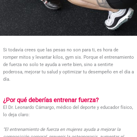
Si todavía crees que las pesas no son para ti, es hora de
romper mitos y levantar kilos, gym sis. Porque el entrenamiento
de fuerza no solo te ayuda a verte bien, sino a sentirte
poderosa, mejorar tu salud y optimizar tu desempeño en el día a
día.
¿Por qué deberías entrenar fuerza?
El Dr. Leonardo Cámargo, médico del deporte y educador físico,
lo deja claro:
“El entrenamiento de fuerza en mujeres ayuda a mejorar la
composición corporal, prevenir la osteoporosis, aumentar el