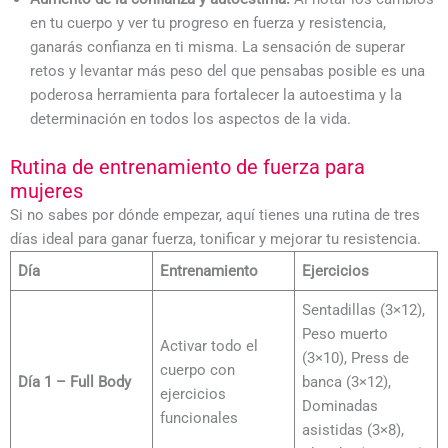
en tu cuerpo y ver tu progreso en fuerza y resistencia,
ganarás confianza en ti misma. La sensación de superar
retos y levantar más peso del que pensabas posible es una
poderosa herramienta para fortalecer la autoestima y la
determinación en todos los aspectos de la vida.
Rutina de entrenamiento de fuerza para
mujeres
Si no sabes por dónde empezar, aquí tienes una rutina de tres
días ideal para ganar fuerza, tonificar y mejorar tu resistencia.
Día
Entrenamiento
Ejercicios
Sentadillas (3×12),
Peso muerto
Activar todo el
(3×10), Press de
cuerpo con
Día 1 – Full Body
banca (3×12),
ejercicios
Dominadas
funcionales
asistidas (3×8),