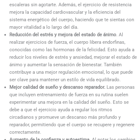
escaleras sin agotarte. Además, el ejercicio de resistencia
mejora la capacidad cardiovascular y la eficiencia del
sistema energético del cuerpo, haciendo que te sientas con
mayor vitalidad a lo largo del día.
Reducción del estrés y mejora del estado de ánimo
. Al
realizar ejercicios de fuerza, el cuerpo libera endorfinas,
conocidas como las hormonas de la felicidad. Esto ayuda a
reducir los niveles de estrés y ansiedad, mejorar el estado de
ánimo y aumentar la sensación de bienestar. También
contribuye a una mejor regulación emocional, lo que puede
ser clave para mantener un estilo de vida equilibrado.
Mejor calidad de sueño y descanso reparador.
Las personas
que incluyen entrenamiento de fuerza en su rutina suelen
experimentar una mejora en la calidad del sueño. Esto se
debe a que el ejercicio ayuda a regular los ritmos
circadianos y promueve un descanso más profundo y
reparador, permitiendo que el cuerpo se recupere y regenere
correctamente.
Aumento de la confianza y autoestima.
Al notar los cambios