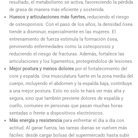
resultado, el metabolismo se activa, favoreciendo la pérdida
de grasa de manera más eficiente y sostenida.
Huesos y articulaciones más fuertes,
reduciendo el riesgo
de osteoporosis. Con el paso de los años, la densidad ósea
tiende a disminuir, especialmente en las mujeres. El
entrenamiento de fuerza estimula la formación ósea,
previniendo enfermedades como la osteoporosis y
reduciendo el riesgo de fracturas. Además, fortalece las
articulaciones y los ligamentos, protegiéndolos de lesiones.
Mejor postura y menos dolores
por el fortalecimiento del
core y espalda. Una musculatura fuerte en la zona media del
cuerpo, incluyendo el abdomen y la espalda baja, contribuye
a una mejor postura. Esto no solo te hará ver más alta y
segura, sino que también previene dolores de espalda y
cuello, comunes en personas que pasan muchas horas
sentadas o frente a dispositivos electrónicos.
Más energía y resistencia
para enfrentar el día a día con
actitud. Al ganar fuerza, las tareas diarias se vuelven más
fáciles: desde cargar bolsas del supermercado hasta subir