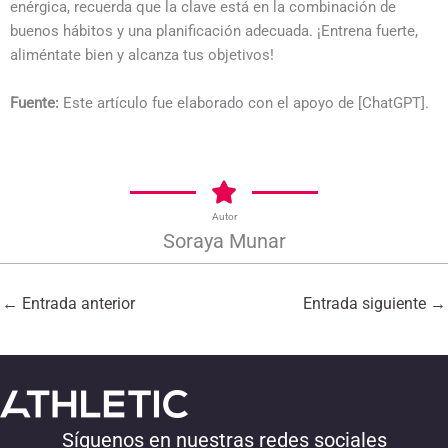
enérgica, recuerda que la clave está en la combinación de
buenos hábitos y una planificación adecuada. ¡Entrena fuerte,
aliméntate bien y alcanza tus objetivos!
Fuente:
Este artículo fue elaborado con el apoyo de [ChatGPT].
Autor
Soraya Munar
←
Entrada anterior
Entrada siguiente
→
Síguenos en nuestras redes sociales