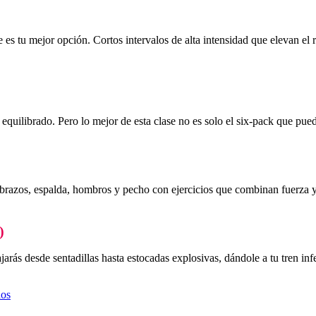
lase es tu mejor opción. Cortos intervalos de alta intensidad que elevan e
quilibrado. Pero lo mejor de esta clase no es solo el six-pack que puede
)
ajas brazos, espalda, hombros y pecho con ejercicios que combinan fuerza
)
arás desde sentadillas hasta estocadas explosivas, dándole a tu tren infer
dos