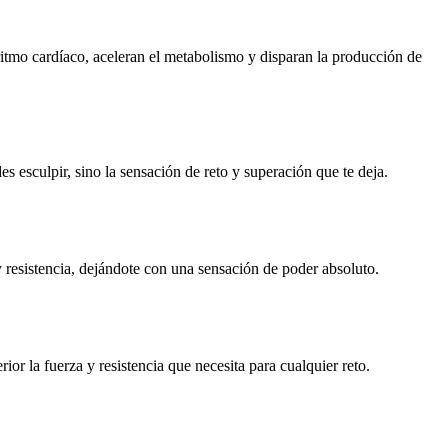
l ritmo cardíaco, aceleran el metabolismo y disparan la producción de
s esculpir, sino la sensación de reto y superación que te deja.
 y resistencia, dejándote con una sensación de poder absoluto.
ior la fuerza y resistencia que necesita para cualquier reto.