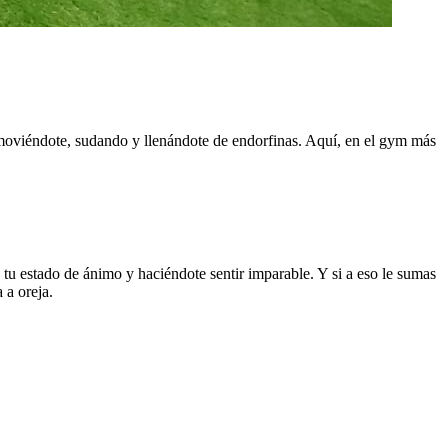
 moviéndote, sudando y llenándote de endorfinas. Aquí, en el gym más
 tu estado de ánimo y haciéndote sentir imparable. Y si a eso le sumas
 a oreja.