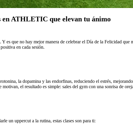
tos en ATHLETIC que elevan tu ánimo
. Y es que no hay mejor manera de celebrar el Día de la Felicidad que
 positiva en cada sesión.
rotonina, la dopamina y las endorfinas, reduciendo el estrés, mejorando
motivan, el resultado es simple: sales del gym con una sonrisa de oreja
rle un uppercut a la rutina, estas clases son para ti: