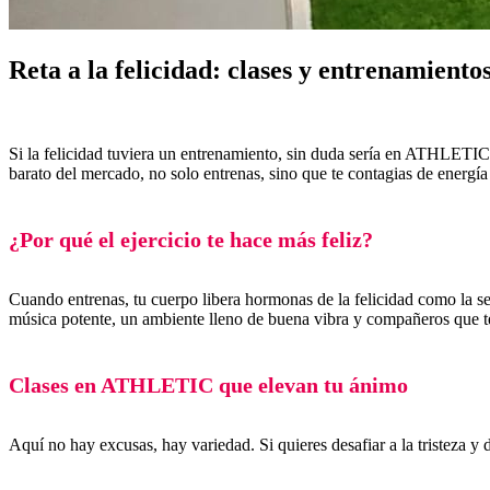
Reta a la felicidad: clases y entrenamien
Si la felicidad tuviera un entrenamiento, sin duda sería en ATHLETIC
barato del mercado, no solo entrenas, sino que te contagias de energía
¿Por qué el ejercicio te hace más feliz?
Cuando entrenas, tu cuerpo libera hormonas de la felicidad como la se
música potente, un ambiente lleno de buena vibra y compañeros que te 
Clases en ATHLETIC que elevan tu ánimo
Aquí no hay excusas, hay variedad. Si quieres desafiar a la tristeza y da