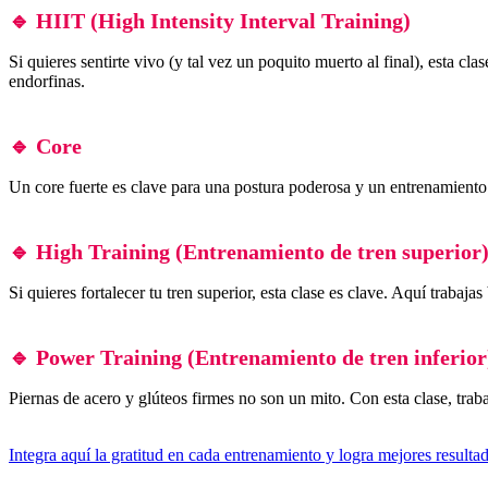
🔹 HIIT (High Intensity Interval Training)
Si quieres sentirte vivo (y tal vez un poquito muerto al final), esta c
endorfinas.
🔹 Core
Un core fuerte es clave para una postura poderosa y un entrenamiento e
🔹 High Training (Entrenamiento de tren superior
Si quieres fortalecer tu tren superior, esta clase es clave. Aquí trab
🔹 Power Training (Entrenamiento de tren inferior
Piernas de acero y glúteos firmes no son un mito. Con esta clase, trabaj
Integra aquí la gratitud en cada entrenamiento y logra mejores resulta