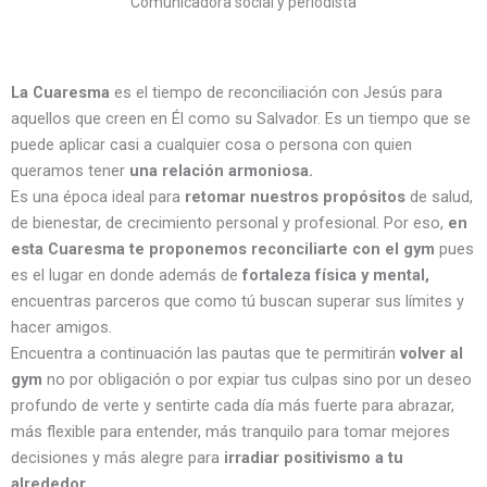
Comunicadora social y periodista
La Cuaresma
es el tiempo de reconciliación con Jesús para
aquellos que creen en Él como su Salvador. Es un tiempo que se
puede aplicar casi a cualquier cosa o persona con quien
queramos tener
una relación armoniosa.
Es una época ideal para
retomar nuestros propósitos
de salud,
de bienestar, de crecimiento personal y profesional. Por eso,
en
esta Cuaresma te proponemos reconciliarte con el gym
pues
es el lugar en donde además de
fortaleza física y mental,
encuentras parceros que como tú buscan superar sus límites y
hacer amigos.
Encuentra a continuación las pautas que te permitirán
volver al
gym
no por obligación o por expiar tus culpas sino por un deseo
profundo de verte y sentirte cada día más fuerte para abrazar,
más flexible para entender, más tranquilo para tomar mejores
decisiones y más alegre para
irradiar positivismo a tu
alrededor.