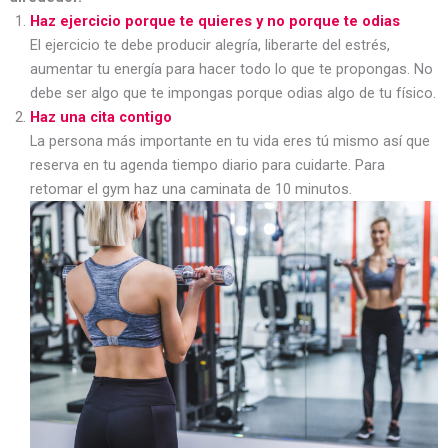
Haz ejercicio porque te quieres y no porque te odias
El ejercicio te debe producir alegría, liberarte del estrés,
aumentar tu energía para hacer todo lo que te propongas. No
debe ser algo que te impongas porque odias algo de tu físico.
Haz una cita contigo
La persona más importante en tu vida eres tú mismo así que
reserva en tu agenda tiempo diario para cuidarte. Para
retomar el gym haz una caminata de 10 minutos.