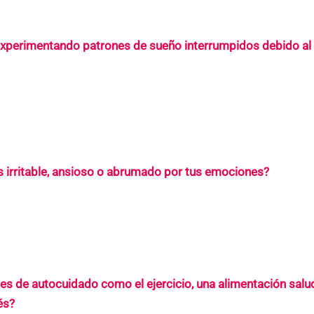
experimentando patrones de sueño interrumpidos debido al
s irritable, ansioso o abrumado por tus emociones?
es de autocuidado como el ejercicio, una alimentación salu
és?