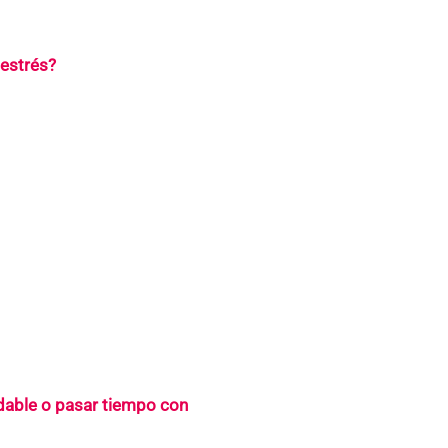
 estrés?
dable o pasar tiempo con