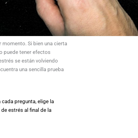
r momento. Si bien una cierta
co puede tener efectos
 estrés se están volviendo
cuentra una sencilla prueba
cada pregunta, elige la
e estrés al final de la