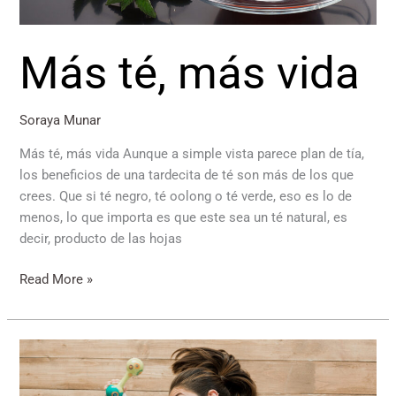
Más té, más vida
Soraya Munar
Más té, más vida Aunque a simple vista parece plan de tía,
los beneficios de una tardecita de té son más de los que
crees. Que si té negro, té oolong o té verde, eso es lo de
menos, lo que importa es que este sea un té natural, es
decir, producto de las hojas
Read More »
Ejercicio
y
lactancia