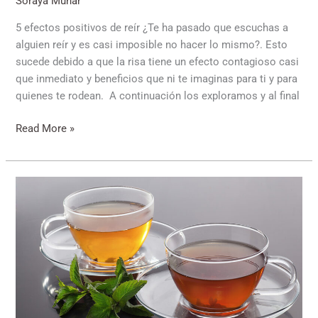
Soraya Munar
5 efectos positivos de reír ¿Te ha pasado que escuchas a
alguien reír y es casi imposible no hacer lo mismo?. Esto
sucede debido a que la risa tiene un efecto contagioso casi
que inmediato y beneficios que ni te imaginas para ti y para
quienes te rodean. A continuación los exploramos y al final
Read More »
Más
té,
más
vida