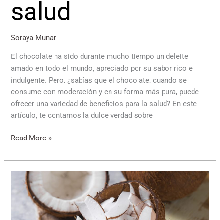
salud
Soraya Munar
El chocolate ha sido durante mucho tiempo un deleite
amado en todo el mundo, apreciado por su sabor rico e
indulgente. Pero, ¿sabías que el chocolate, cuando se
consume con moderación y en su forma más pura, puede
ofrecer una variedad de beneficios para la salud? En este
artículo, te contamos la dulce verdad sobre
Read More »
El
tesoro
tropical:
explorando