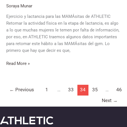
Soraya Munar
Ejercicio y lactancia para las MAMÁsitas de ATHLETIC
Retomar la actividad física en la etapa de lactancia, es algo
a lo que muchas mujeres le temen por falta de información,
por eso, en ATHLETIC traemos algunos datos importantes
para retomar este hábito a las MAMÁsitas del gym. Lo
primero que hay que decir es que,
Read More »
←
Previous
1
…
33
34
35
…
46
Next
→