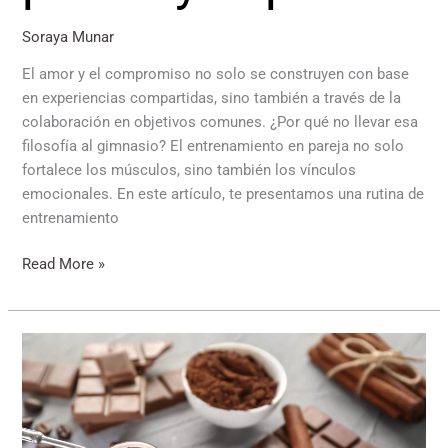
Soraya Munar
El amor y el compromiso no solo se construyen con base
en experiencias compartidas, sino también a través de la
colaboración en objetivos comunes. ¿Por qué no llevar esa
filosofía al gimnasio? El entrenamiento en pareja no solo
fortalece los músculos, sino también los vínculos
emocionales. En este artículo, te presentamos una rutina de
entrenamiento
Read More »
Los
superpoderes
del
chocolate:
un