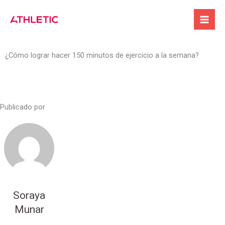
Ir
al
contenido
¿Cómo lograr hacer 150 minutos de ejercicio a la semana?
Publicado por
Soraya
Munar