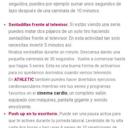
seguidos, puedes por ejemplo sumar unos segundos de
lazo después de una caminata de 10 minutos.
.
Si estás viendo una serie
Sentadillas frente al televisor
puedes matar dos pájaros de un solo tiro haciendo
sentadillas frente al televisor. En esta actividad tan solo
necesitas invertir 5 minutos así.
Realiza sentadillas durante un minuto. Descansa dando una
pequeña caminata de 30 segundos . Vuelve a comenzar hasta
que hagas 5 series. Esta es una buena forma de activarnos
para no quedarnos dormidos cuando vemos televisión.
En
ATHLETIC
también puedes hacer divertidos ejercicios
cardiovasculares mientras ves tus series y programas
cinema cardio
, un completo salón
favoritos en el
equipado con máquinas, pantalla gigante y sonido
envolvente.
Push up en tu escritorio.
Puede ser una pausa activa para
que te actives durante tu jornada laboral. Levántate de tu silla
cada dos horas y haz unas 4 series de 10 repeticiones de