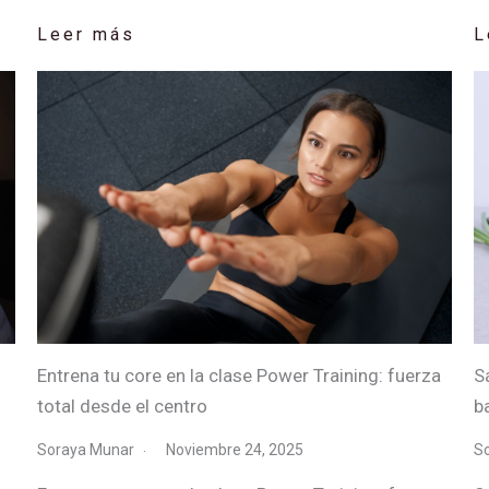
Leer más
L
Entrena tu core en la clase Power Training: fuerza
S
total desde el centro
b
Soraya Munar
Noviembre 24, 2025
S