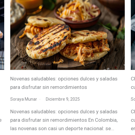
Novenas saludables: opciones dulces y saladas
C
para disfrutar sin remordimientos
c
Soraya Munar
Diciembre 9, 2025
S
Novenas saludables: opciones dulces y saladas
C
e
para disfrutar sin remordimientos En Colombia,
c
las novenas son casi un deporte nacional: se…
e