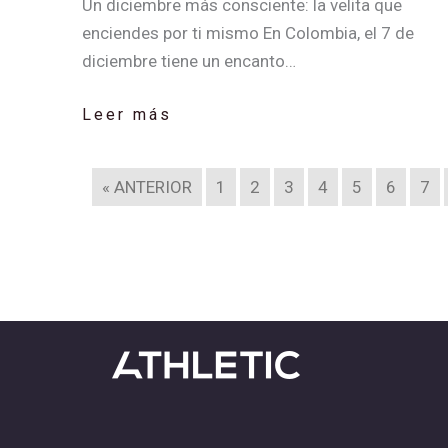
Un diciembre más consciente: la velita que
enciendes por ti mismo En Colombia, el 7 de
diciembre tiene un encanto…
Leer más
« ANTERIOR
1
2
3
4
5
6
7