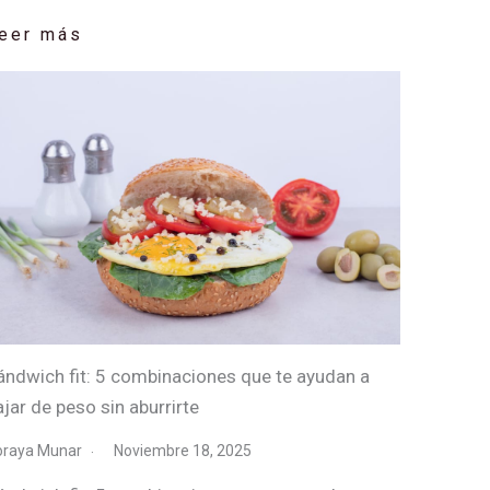
eer más
ándwich fit: 5 combinaciones que te ayudan a
ajar de peso sin aburrirte
oraya Munar
Noviembre 18, 2025