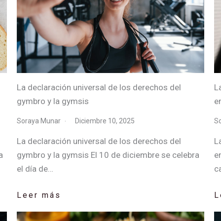
La declaración universal de los derechos del
L
gymbro y la gymsis
e
Soraya Munar
Diciembre 10, 2025
S
La declaración universal de los derechos del
L
a
gymbro y la gymsis El 10 de diciembre se celebra
e
el día de…
c
Leer más
L