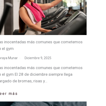
as inocentadas más comunes que cometemos
n el gym
oraya Munar
Diciembre 9, 2025
as inocentadas más comunes que cometemos
n el gym El 28 de diciembre siempre llega
argado de bromas, risas y…
eer más