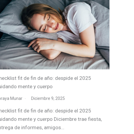
hecklist fit de fin de año: despide el 2025
uidando mente y cuerpo
oraya Munar
Diciembre 9, 2025
hecklist fit de fin de año: despide el 2025
uidando mente y cuerpo Diciembre trae fiesta,
ntrega de informes, amigos…