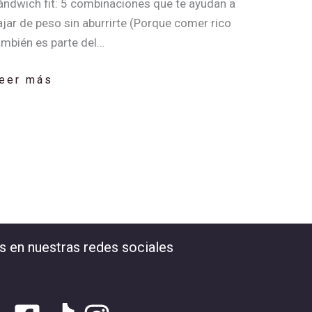
ándwich fit: 5 combinaciones que te ayudan a
ajar de peso sin aburrirte (Porque comer rico
ambién es parte del…
eer más
s en nuestras redes sociales